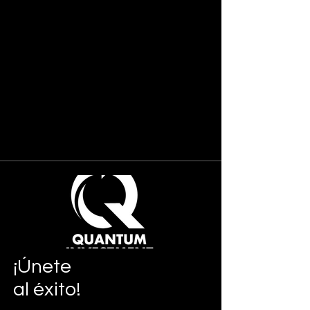
¡Únete
al éxito!