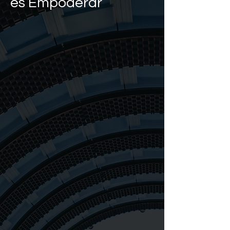
es Empoderar