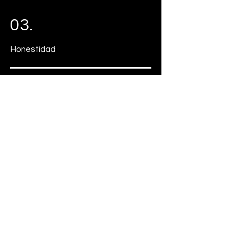
03.
Honestidad
04.
Responsabilidad social
05.
Conocimiento