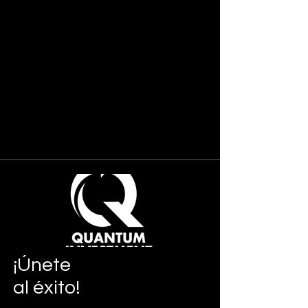
¡Únete
al éxito!