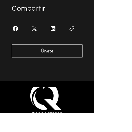
Compartir
Únete
¡Únete