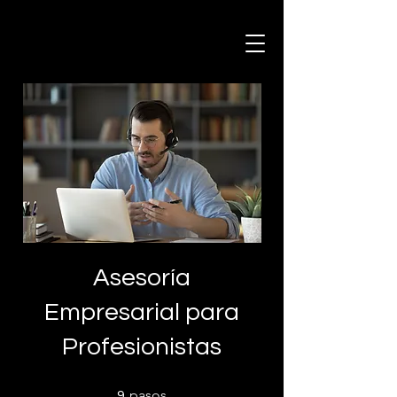
Asesoría
Empresarial para
Profesionistas
9 pasos
pasos
9