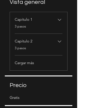
Vista general
Capítulo 1
.
3 pasos
Capítulo 2
.
3 pasos
Cargar más
Precio
Gratis